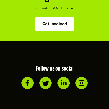
#BankOnOurFuture
Get Involved
Follow us on social