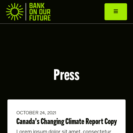
Press
OCTOBER 24, 2021
Canada’s Changing Climate Report Copy
Lorem ipsum dolor sit amet, consectetur